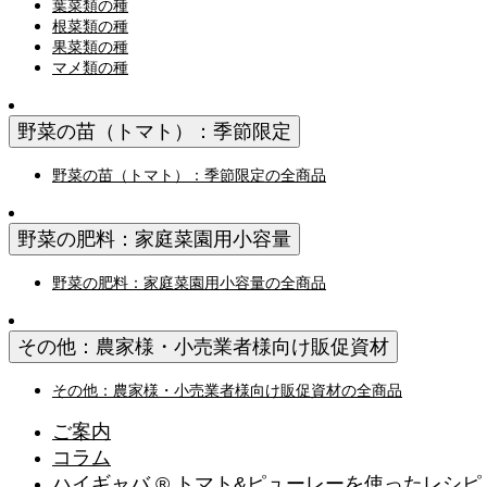
葉菜類の種
根菜類の種
果菜類の種
マメ類の種
野菜の苗（トマト）：季節限定
野菜の苗（トマト）：季節限定の全商品
野菜の肥料：家庭菜園用小容量
野菜の肥料：家庭菜園用小容量の全商品
その他：農家様・小売業者様向け販促資材
その他：農家様・小売業者様向け販促資材の全商品
ご案内
コラム
ハイギャバ ® トマト&ピューレーを使ったレシピ