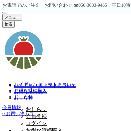
お電話でのご注文・お問い合わせ ☎︎050-3033-9465 平日1
メニュー
検索
ハイギャバ ® トマトについて
ハイギャバ ® トマトについて
お得な継続購入
お得な継続購入
おしらせ
おしらせ
会員情報
おしらせ
0
お買い物カゴ
会員登録
ログイン
お得な継続購入