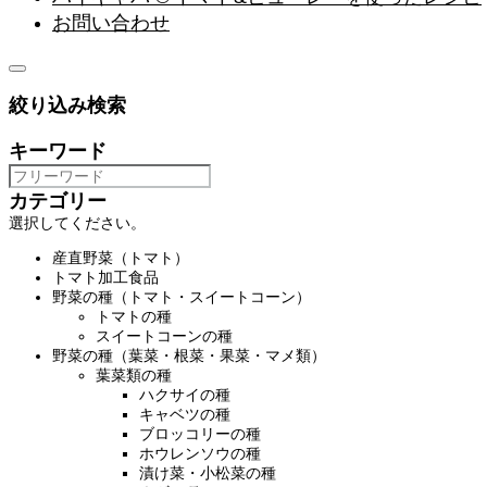
お問い合わせ
絞り込み検索
キーワード
カテゴリー
選択してください。
産直野菜（トマト）
トマト加工食品
野菜の種（トマト・スイートコーン）
トマトの種
スイートコーンの種
野菜の種（葉菜・根菜・果菜・マメ類）
葉菜類の種
ハクサイの種
キャベツの種
ブロッコリーの種
ホウレンソウの種
漬け菜・小松菜の種