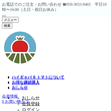
お電話でのご注文・お問い合わせ ☎︎050-3033-9465 平日10
時〜16:00（土日・祝日お休み）
メニュー
検索
ハイギャバ ® トマトについて
ハイギャバ ® トマトについて
お得な継続購入
お得な継続購入
おしらせ
おしらせ
会員情報
おしらせ
0
お買い物カゴ
会員登録
ログイン