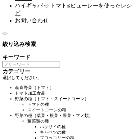
ハイギャバ ® トマト&ピューレーを使ったレシ
ピ
お問い合わせ
絞り込み検索
キーワード
カテゴリー
選択してください。
産直野菜（トマト）
トマト加工食品
野菜の種（トマト・スイートコーン）
トマトの種
スイートコーンの種
野菜の種（葉菜・根菜・果菜・マメ類）
葉菜類の種
ハクサイの種
キャベツの種
ブロッコリーの種