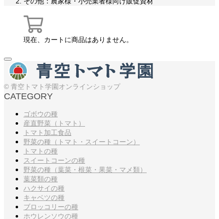
その他：農家様・小売業者様向け販促資材
現在、カートに商品はありません。
© 青空トマト学園オンラインショップ
CATEGORY
ゴボウの種
産直野菜（トマト）
トマト加工食品
野菜の種（トマト・スイートコーン）
トマトの種
スイートコーンの種
野菜の種（葉菜・根菜・果菜・マメ類）
葉菜類の種
ハクサイの種
キャベツの種
ブロッコリーの種
ホウレンソウの種