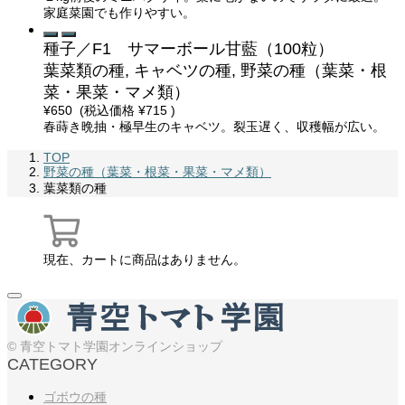
家庭菜園でも作りやすい。
種子／F1 サマーボール甘藍（100粒）
葉菜類の種, キャベツの種, 野菜の種（葉菜・根
菜・果菜・マメ類）
¥650
(税込価格
¥715
)
春蒔き晩抽・極早生のキャベツ。裂玉遅く、収穫幅が広い。
TOP
野菜の種（葉菜・根菜・果菜・マメ類）
葉菜類の種
現在、カートに商品はありません。
© 青空トマト学園オンラインショップ
CATEGORY
ゴボウの種