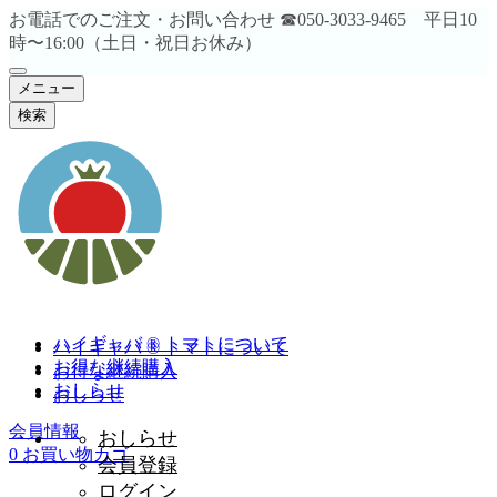
お電話でのご注文・お問い合わせ ☎︎050-3033-9465 平日10
時〜16:00（土日・祝日お休み）
メニュー
検索
ハイギャバ ® トマトについて
ハイギャバ ® トマトについて
お得な継続購入
お得な継続購入
おしらせ
おしらせ
会員情報
おしらせ
0
お買い物カゴ
会員登録
ログイン