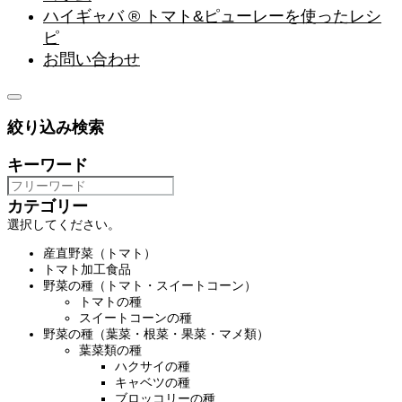
ハイギャバ ® トマト&ピューレーを使ったレシ
ピ
お問い合わせ
絞り込み検索
キーワード
カテゴリー
選択してください。
産直野菜（トマト）
トマト加工食品
野菜の種（トマト・スイートコーン）
トマトの種
スイートコーンの種
野菜の種（葉菜・根菜・果菜・マメ類）
葉菜類の種
ハクサイの種
キャベツの種
ブロッコリーの種