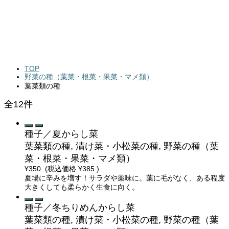
TOP
野菜の種（葉菜・根菜・果菜・マメ類）
葉菜類の種
全12件
種子／夏からし菜
葉菜類の種, 漬け菜・小松菜の種, 野菜の種（葉
菜・根菜・果菜・マメ類）
¥350
(税込価格
¥385
)
夏場に辛みを増す！サラダや薬味に。葉に毛がなく、ある程度
大きくしても柔らかく生食に向く。
種子／冬ちりめんからし菜
葉菜類の種, 漬け菜・小松菜の種, 野菜の種（葉