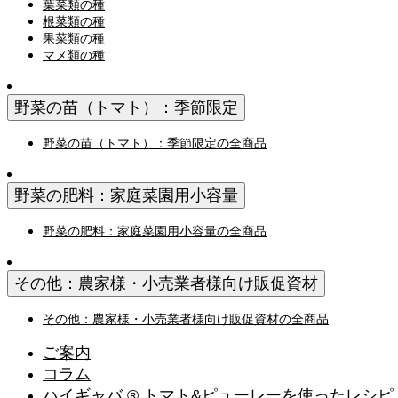
葉菜類の種
根菜類の種
果菜類の種
マメ類の種
野菜の苗（トマト）：季節限定
野菜の苗（トマト）：季節限定の全商品
野菜の肥料：家庭菜園用小容量
野菜の肥料：家庭菜園用小容量の全商品
その他：農家様・小売業者様向け販促資材
その他：農家様・小売業者様向け販促資材の全商品
ご案内
コラム
ハイギャバ ® トマト&ピューレーを使ったレシピ