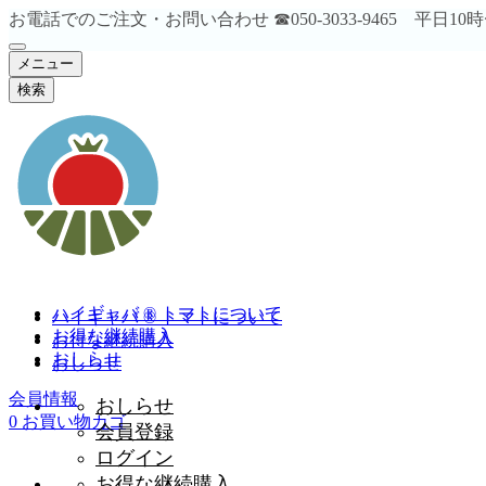
お電話でのご注文・お問い合わせ ☎︎050-3033-9465 平日1
メニュー
検索
ハイギャバ ® トマトについて
ハイギャバ ® トマトについて
お得な継続購入
お得な継続購入
おしらせ
おしらせ
会員情報
おしらせ
0
お買い物カゴ
会員登録
ログイン
お得な継続購入