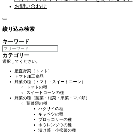
お問い合わせ
絞り込み検索
キーワード
カテゴリー
選択してください。
産直野菜（トマト）
トマト加工食品
野菜の種（トマト・スイートコーン）
トマトの種
スイートコーンの種
野菜の種（葉菜・根菜・果菜・マメ類）
葉菜類の種
ハクサイの種
キャベツの種
ブロッコリーの種
ホウレンソウの種
漬け菜・小松菜の種