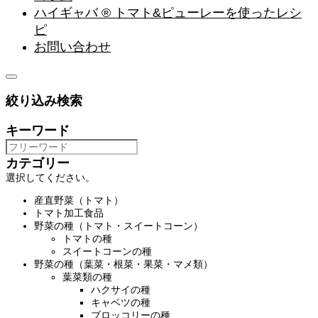
ハイギャバ ® トマト&ピューレーを使ったレシ
ピ
お問い合わせ
絞り込み検索
キーワード
カテゴリー
選択してください。
産直野菜（トマト）
トマト加工食品
野菜の種（トマト・スイートコーン）
トマトの種
スイートコーンの種
野菜の種（葉菜・根菜・果菜・マメ類）
葉菜類の種
ハクサイの種
キャベツの種
ブロッコリーの種