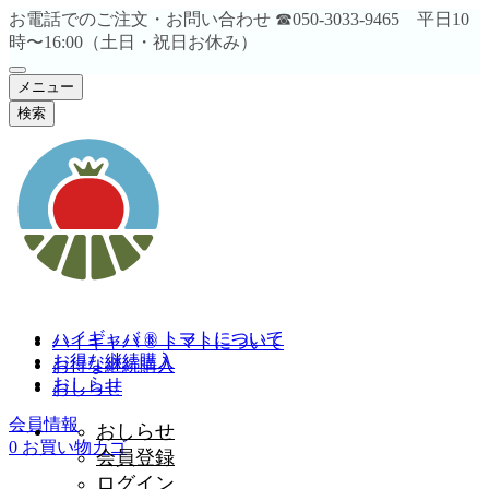
お電話でのご注文・お問い合わせ ☎︎050-3033-9465 平日10
時〜16:00（土日・祝日お休み）
メニュー
検索
ハイギャバ ® トマトについて
ハイギャバ ® トマトについて
お得な継続購入
お得な継続購入
おしらせ
おしらせ
会員情報
おしらせ
0
お買い物カゴ
会員登録
ログイン