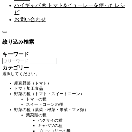
ハイギャバ ® トマト&ピューレーを使ったレシ
ピ
お問い合わせ
絞り込み検索
キーワード
カテゴリー
選択してください。
産直野菜（トマト）
トマト加工食品
野菜の種（トマト・スイートコーン）
トマトの種
スイートコーンの種
野菜の種（葉菜・根菜・果菜・マメ類）
葉菜類の種
ハクサイの種
キャベツの種
ブロッコリーの種