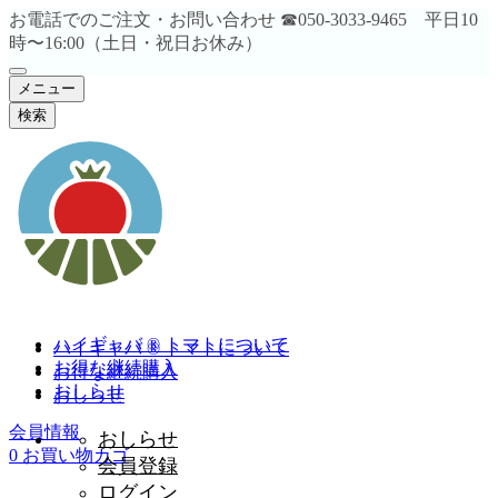
お電話でのご注文・お問い合わせ ☎︎050-3033-9465 平日10
時〜16:00（土日・祝日お休み）
メニュー
検索
ハイギャバ ® トマトについて
ハイギャバ ® トマトについて
お得な継続購入
お得な継続購入
おしらせ
おしらせ
会員情報
おしらせ
0
お買い物カゴ
会員登録
ログイン