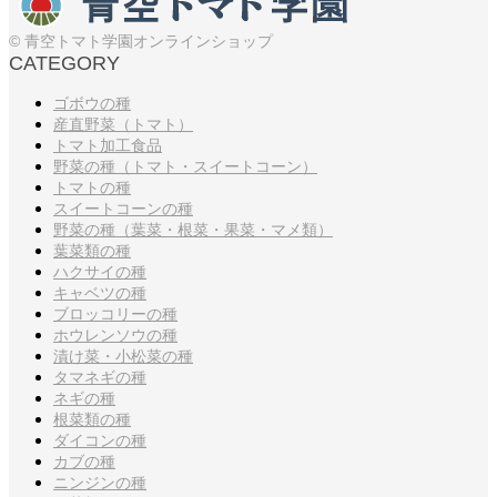
© 青空トマト学園オンラインショップ
CATEGORY
ゴボウの種
産直野菜（トマト）
トマト加工食品
野菜の種（トマト・スイートコーン）
トマトの種
スイートコーンの種
野菜の種（葉菜・根菜・果菜・マメ類）
葉菜類の種
ハクサイの種
キャベツの種
ブロッコリーの種
ホウレンソウの種
漬け菜・小松菜の種
タマネギの種
ネギの種
根菜類の種
ダイコンの種
カブの種
ニンジンの種