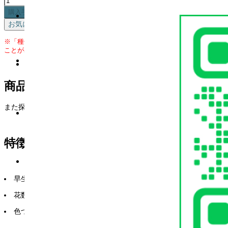
購入手続きへ
お気に入りに追加
※「種子」カテゴリーの商品はその他のカテゴリーの商品と同時購入する
ことが出来ません。
商品説明
また探したくなる官能的な美味しさが特長の赤色中玉トマトです。
特徴
早生、中葉でやや伸び採光性が良いです。
花数は10〜15花/房。
色づき始めから味が乗りやすいのが特徴です。