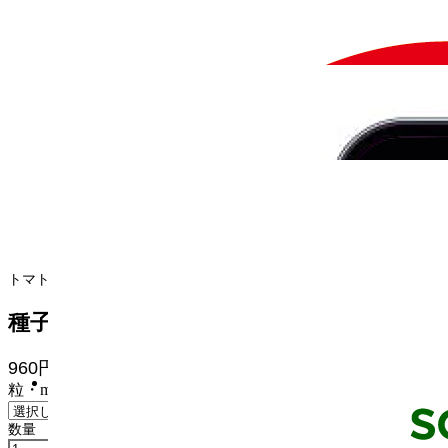
トマトの種, 野菜の種（トマト・スイートコーン）
種子／アマルフィの誘惑
960円
(税込価格
1,056円
)
粒・ml
数量