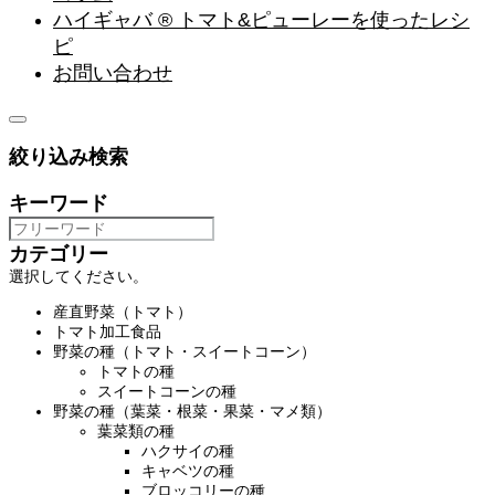
ハイギャバ ® トマト&ピューレーを使ったレシ
ピ
お問い合わせ
絞り込み検索
キーワード
カテゴリー
選択してください。
産直野菜（トマト）
トマト加工食品
野菜の種（トマト・スイートコーン）
トマトの種
スイートコーンの種
野菜の種（葉菜・根菜・果菜・マメ類）
葉菜類の種
ハクサイの種
キャベツの種
ブロッコリーの種