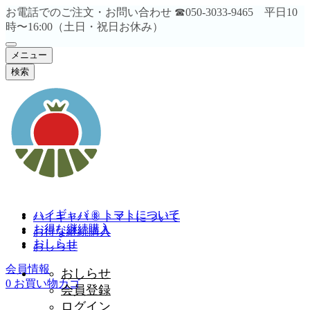
お電話でのご注文・お問い合わせ ☎︎050-3033-9465 平日10
時〜16:00（土日・祝日お休み）
メニュー
検索
ハイギャバ ® トマトについて
ハイギャバ ® トマトについて
お得な継続購入
お得な継続購入
おしらせ
おしらせ
会員情報
おしらせ
0
お買い物カゴ
会員登録
ログイン