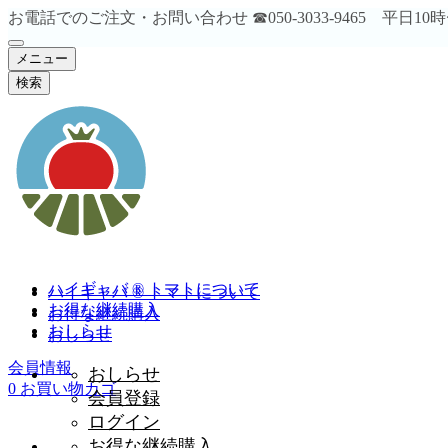
お電話でのご注文・お問い合わせ ☎︎050-3033-9465 平日1
メニュー
検索
ハイギャバ ® トマトについて
ハイギャバ ® トマトについて
お得な継続購入
お得な継続購入
おしらせ
おしらせ
会員情報
おしらせ
0
お買い物カゴ
会員登録
ログイン
お得な継続購入