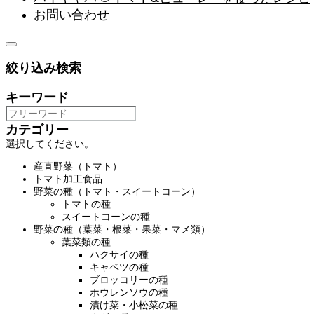
お問い合わせ
絞り込み検索
キーワード
カテゴリー
選択してください。
産直野菜（トマト）
トマト加工食品
野菜の種（トマト・スイートコーン）
トマトの種
スイートコーンの種
野菜の種（葉菜・根菜・果菜・マメ類）
葉菜類の種
ハクサイの種
キャベツの種
ブロッコリーの種
ホウレンソウの種
漬け菜・小松菜の種