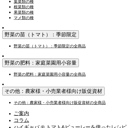
葉菜類の種
根菜類の種
果菜類の種
マメ類の種
野菜の苗（トマト）：季節限定
野菜の苗（トマト）：季節限定の全商品
野菜の肥料：家庭菜園用小容量
野菜の肥料：家庭菜園用小容量の全商品
その他：農家様・小売業者様向け販促資材
その他：農家様・小売業者様向け販促資材の全商品
ご案内
コラム
ハイギャバ ® トマト&ピューレーを使ったレシピ