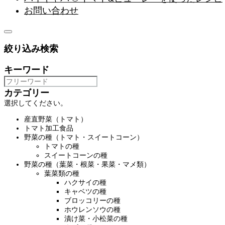
お問い合わせ
絞り込み検索
キーワード
カテゴリー
選択してください。
産直野菜（トマト）
トマト加工食品
野菜の種（トマト・スイートコーン）
トマトの種
スイートコーンの種
野菜の種（葉菜・根菜・果菜・マメ類）
葉菜類の種
ハクサイの種
キャベツの種
ブロッコリーの種
ホウレンソウの種
漬け菜・小松菜の種