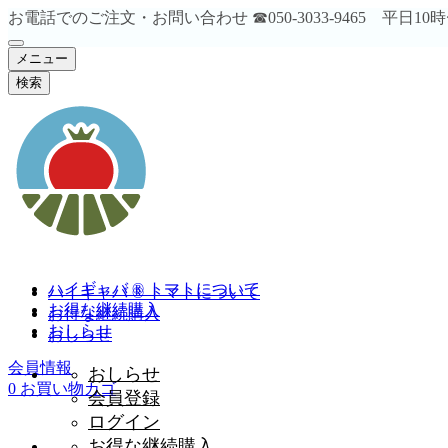
お電話でのご注文・お問い合わせ ☎︎050-3033-9465 平日1
メニュー
検索
ハイギャバ ® トマトについて
ハイギャバ ® トマトについて
お得な継続購入
お得な継続購入
おしらせ
おしらせ
会員情報
おしらせ
0
お買い物カゴ
会員登録
ログイン
お得な継続購入