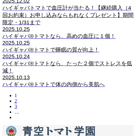
2025.12.02
ハイギャバトマトで血圧計が当たる！【継続購入（4
回お約束）お申し込みならもれなくプレゼント】期間
限定・1/31まで
2025.10.25
ハイギャバ®トマトなら、高めの血圧に１個！
2025.10.25
ハイギャバ®トマトで睡眠の質が向上！
2025.10.24
ハイギャバ®トマトなら、たった２個でストレスを低
減！
2025.10.13
ハイギャバ®トマトで体の内側から美肌へ
1
2
3
…