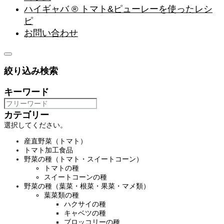
ハイギャバ ® トマト&ピューレーを使ったレシ
ピ
お問い合わせ
絞り込み検索
キーワード
カテゴリー
選択してください。
産直野菜（トマト）
トマト加工食品
野菜の種（トマト・スイートコーン）
トマトの種
スイートコーンの種
野菜の種（葉菜・根菜・果菜・マメ類）
葉菜類の種
ハクサイの種
キャベツの種
ブロッコリーの種