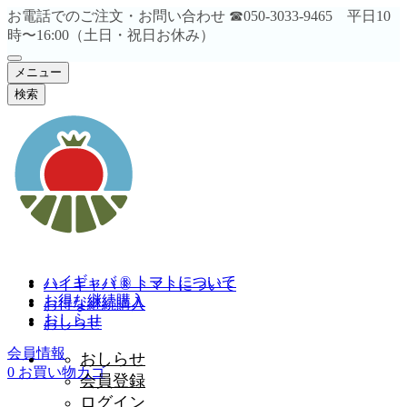
お電話でのご注文・お問い合わせ ☎︎050-3033-9465 平日10
時〜16:00（土日・祝日お休み）
メニュー
検索
ハイギャバ ® トマトについて
ハイギャバ ® トマトについて
お得な継続購入
お得な継続購入
おしらせ
おしらせ
会員情報
おしらせ
0
お買い物カゴ
会員登録
ログイン